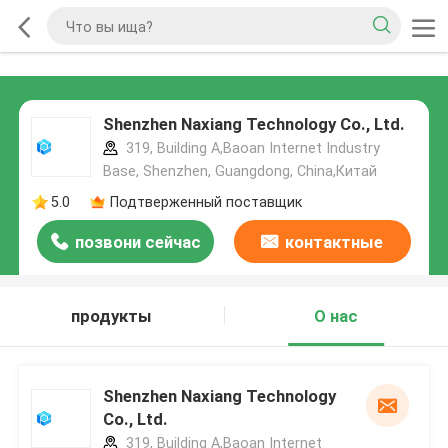
Shenzhen Naxiang Technology Co., Ltd.
319, Building A,Baoan Internet Industry
Base, Shenzhen, Guangdong, China,Китай
5.0
Подтверженный поставщик
позвони сейчас
контактные
данные
продукты
О нас
Shenzhen Naxiang Technology
Co., Ltd.
319, Building A,Baoan Internet