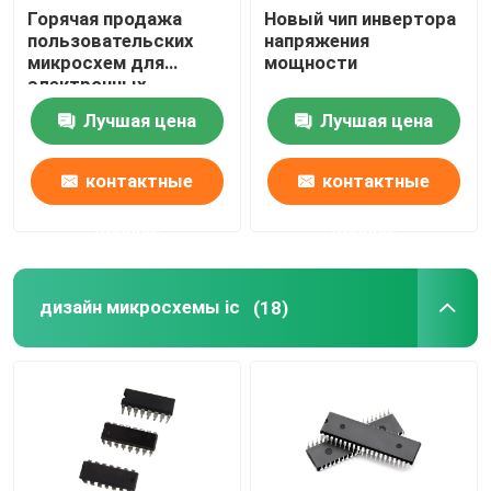
Горячая продажа
Новый чип инвертора
пользовательских
напряжения
микросхем для
мощности
электронных
компонентов
Лучшая цена
Лучшая цена
контактные
контактные
данные
данные
дизайн микросхемы ic
(18)