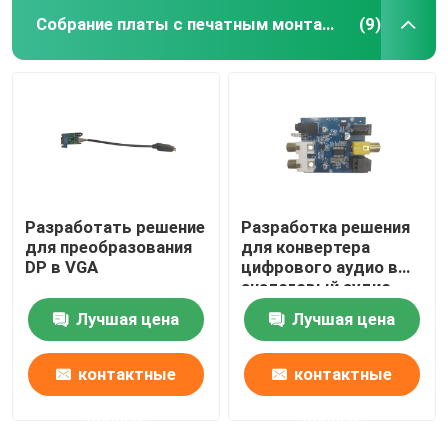
Собрание платы с печатным монтажом
(9)
Разработать решение
Разработка решения
для преобразования
для конвертера
DP в VGA
цифрового аудио в
аналоговый аудио
PCBA
Лучшая цена
Лучшая цена
контактные
контактные
данные
данные