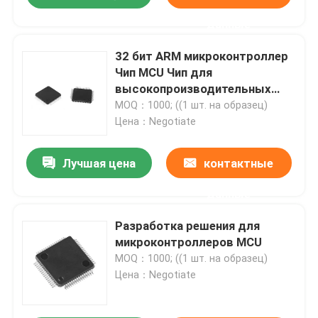
данные
32 бит ARM микроконтроллер
Чип MCU Чип для
высокопроизводительных
контроллеров
MOQ：1000; ((1 шт. на образец)
Цена：Negotiate
Лучшая цена
контактные
данные
Разработка решения для
микроконтроллеров MCU
MOQ：1000; ((1 шт. на образец)
Цена：Negotiate