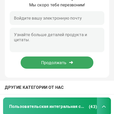
Мы скоро тебе перезвоним!
Путешествие фабрики
Проверка качества
Свяжитесь мы
Пользовательская интегральная схема
дизайн микросхемы ic
ДРУГИЕ КАТЕГОРИИ ОТ НАС
Разработка интегральных схем
Пользовательская интегральная схема
(43)
Собрание платы с печатным монтажом