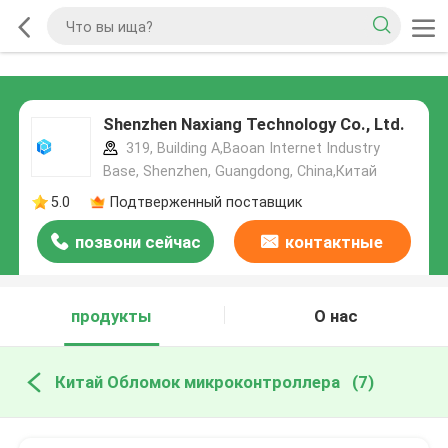
Shenzhen Naxiang Technology Co., Ltd.
319, Building A,Baoan Internet Industry
Base, Shenzhen, Guangdong, China,Китай
5.0
Подтверженный поставщик
позвони сейчас
контактные
данные
продукты
О нас
Китай Обломок микроконтроллера
(7)