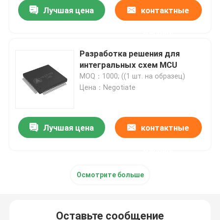
Лучшая цена
контактные
данные
Разработка решения для
интегральных схем MCU
MOQ：1000; ((1 шт. на образец)
Цена：Negotiate
Лучшая цена
контактные
данные
Дом
Осмотрите больше
Продукты
Оставьте сообщение
О нас