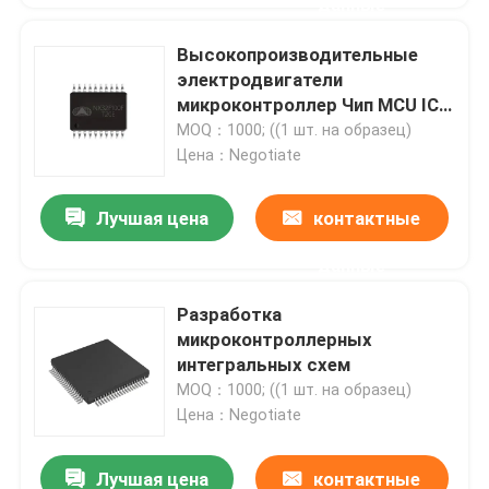
данные
Высокопроизводительные
электродвигатели
микроконтроллер Чип MCU IC
OEM Разработка
MOQ：1000; ((1 шт. на образец)
Цена：Negotiate
Лучшая цена
контактные
данные
Разработка
микроконтроллерных
интегральных схем
MOQ：1000; ((1 шт. на образец)
Цена：Negotiate
Лучшая цена
контактные