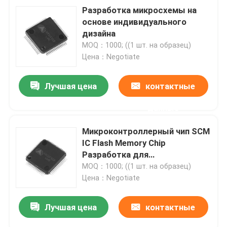
Разработка микросхемы на
основе индивидуального
дизайна
MOQ：1000; ((1 шт. на образец)
Цена：Negotiate
Лучшая цена
контактные
данные
Микроконтроллерный чип SCM
IC Flash Memory Chip
Разработка для
электроинструментов
MOQ：1000; ((1 шт. на образец)
Цена：Negotiate
Лучшая цена
контактные