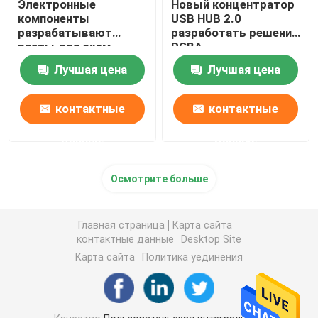
Электронные
Новый концентратор
компоненты
USB HUB 2.0
разрабатывают
разработать решение
платы для схем
PCBA
поставщик PCBA
Лучшая цена
Лучшая цена
контактные
контактные
данные
данные
Осмотрите больше
Главная страница
Карта сайта
контактные данные
Desktop Site
Карта сайта
Политика уединения