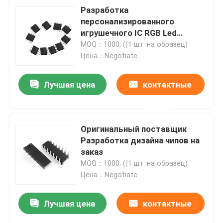
Разработка
персонализированного
игрушечного IC RGB Led
Controller Chip PCBA
MOQ：1000; ((1 шт. на образец)
Цена：Negotiate
Лучшая цена
контактные
данные
Оригинальный поставщик
Разработка дизайна чипов на
заказ
MOQ：1000; ((1 шт. на образец)
Цена：Negotiate
Лучшая цена
контактные