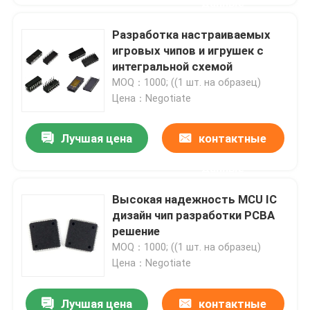
данные
Разработка настраиваемых
игровых чипов и игрушек с
интегральной схемой
MOQ：1000; ((1 шт. на образец)
Цена：Negotiate
Лучшая цена
контактные
данные
Высокая надежность MCU IC
дизайн чип разработки PCBA
решение
MOQ：1000; ((1 шт. на образец)
Цена：Negotiate
Лучшая цена
контактные