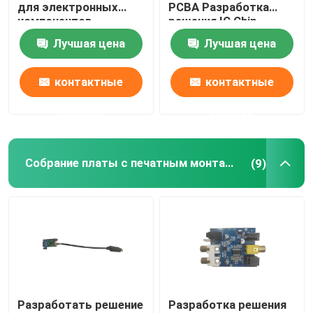
для электронных
PCBA Разработка
компонентов
решения IC Chip
Design
Лучшая цена
Лучшая цена
контактные
контактные
данные
данные
Собрание платы с печатным монтажом
(9)
Разработать решение
Разработка решения