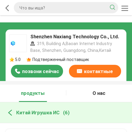
Shenzhen Naxiang Technology Co., Ltd.
319, Building A,Baoan Internet Industry
Base, Shenzhen, Guangdong, China,Китай
5.0
Подтверженный поставщик
позвони сейчас
контактные
данные
продукты
О нас
Китай Игрушка ИС
(6)