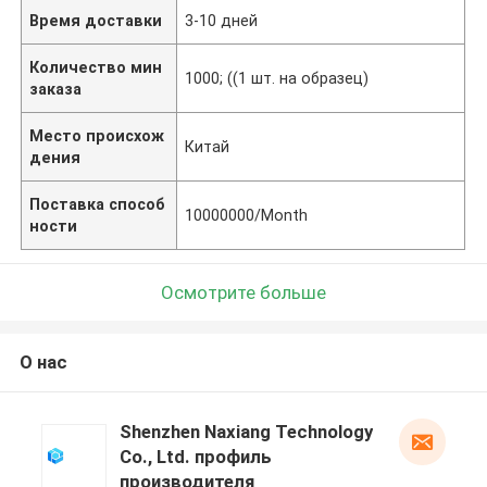
Время доставки
3-10 дней
Количество мин
1000; ((1 шт. на образец)
заказа
Место происхож
Китай
дения
Поставка способ
10000000/Month
ности
Осмотрите больше
О нас
Shenzhen Naxiang Technology
Co., Ltd. профиль
производителя