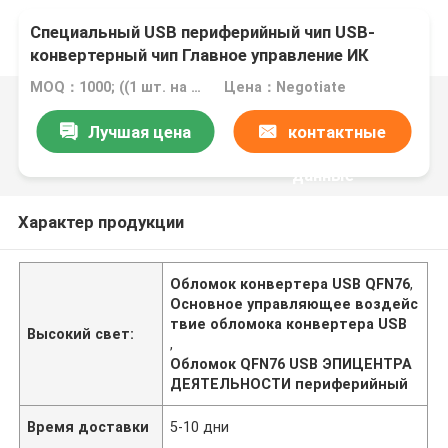
Специальный USB периферийный чип USB-
конвертерный чип Главное управление ИК
Разработка чипа
MOQ：1000; ((1 шт. на образец)
Цена：Negotiate
Лучшая цена
контактные
данные
Характер продукции
Обломок конвертера USB QFN76
,
Основное управляющее воздейс
твие обломока конвертера USB
Высокий свет:
,
Обломок QFN76 USB ЭПИЦЕНТРА
ДЕЯТЕЛЬНОСТИ периферийный
Время доставки
5-10 дни