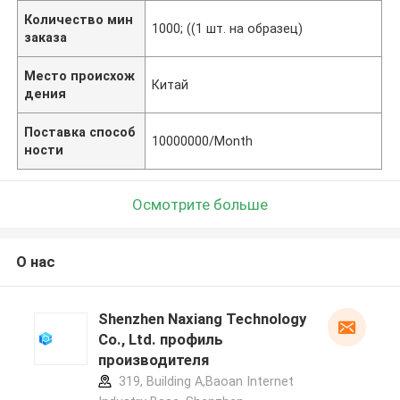
Количество мин
1000; ((1 шт. на образец)
заказа
Место происхож
Китай
дения
Поставка способ
10000000/Month
ности
Осмотрите больше
О нас
Shenzhen Naxiang Technology
Co., Ltd. профиль
производителя
319, Building A,Baoan Internet