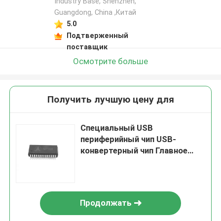
Industry Base, Shenzhen,
Guangdong, China ,Китай
5.0
Подтверженный
поставщик
Осмотрите больше
Получить лучшую цену для
Специальный USB
периферийный чип USB-
конвертерный чип Главное
управление ИК Разработка
чипа
Продолжать